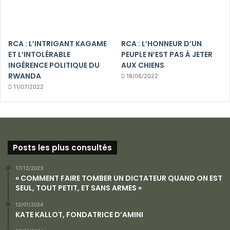
RCA : L’INTRIGANT KAGAME
RCA : L’HONNEUR D’UN
ET L’INTOLÉRABLE
PEUPLE N’EST PAS À JETER
INGÉRENCE POLITIQUE DU
AUX CHIENS
RWANDA
18/06/2022
11/07/2022
Posts les plus consultés
17/12/2023
« COMMENT FAIRE TOMBER UN DICTATEUR QUAND ON EST
SEUL, TOUT PETIT, ET SANS ARMES »
12/01/2024
KATE KALLOT, FONDATRICE D’AMINI