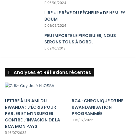
06/01/2024
LIRE « LE RÊVE DU PÊCHEUR » DE HEMLEY
BOUM
01/05/2024
PEU IMPORTE LE PIROGUIER, NOUS
SERONS TOUS Á BORD.
09/10/2018
Analyses et Réflexions récentes
LETTRE À UN AMI DU
RCA : CHRONIQUE D’UNE
RWANDA : J’ÉCRIS POUR
RWANDANISATION
PARLER ET M’INSURGER
PROGRAMMÉE
CONTRE L’INVASION DE LA
15/07/2022
RCA MON PAYS
16/07/2022