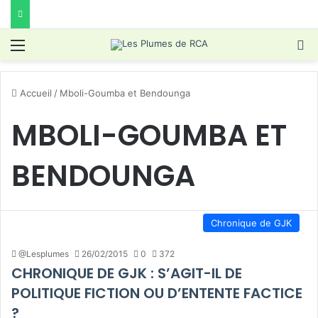
Menu
R
Accueil
/
Mboli-Goumba et Bendounga
MBOLI-GOUMBA ET
BENDOUNGA
Chronique de GJK
@Lesplumes
26/02/2015
0
372
CHRONIQUE DE GJK : S’AGIT-IL DE
POLITIQUE FICTION OU D’ENTENTE FACTICE
?