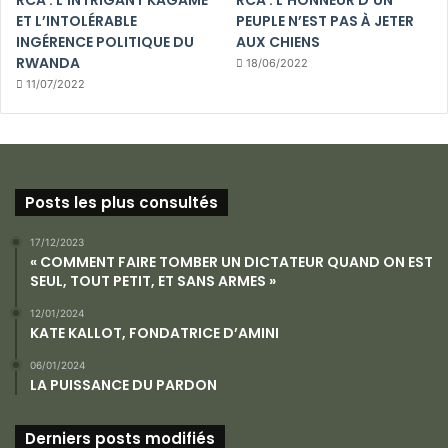
RCA : L’INTRIGANT KAGAME
RCA : L’HONNEUR D’UN
ET L’INTOLÉRABLE
PEUPLE N’EST PAS À JETER
INGÉRENCE POLITIQUE DU
AUX CHIENS
RWANDA
18/06/2022
11/07/2022
Posts les plus consultés
17/12/2023
« COMMENT FAIRE TOMBER UN DICTATEUR QUAND ON EST
SEUL, TOUT PETIT, ET SANS ARMES »
12/01/2024
KATE KALLOT, FONDATRICE D’AMINI
06/01/2024
LA PUISSANCE DU PARDON
Derniers posts modifiés