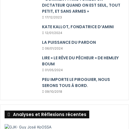
DICTATEUR QUAND ON EST SEUL, TOUT
PETIT, ET SANS ARMES »
17/12/2023
KATE KALLOT, FONDATRICE D’AMINI
12/01/2024
LA PUISSANCE DU PARDON
06/01/2024
LIRE « LE RÊVE DU PÊCHEUR » DE HEMLEY
BOUM
01/05/2024
PEU IMPORTE LE PIROGUIER, NOUS
SERONS TOUS Á BORD.
09/10/2018
Analyses et Réflexions récentes