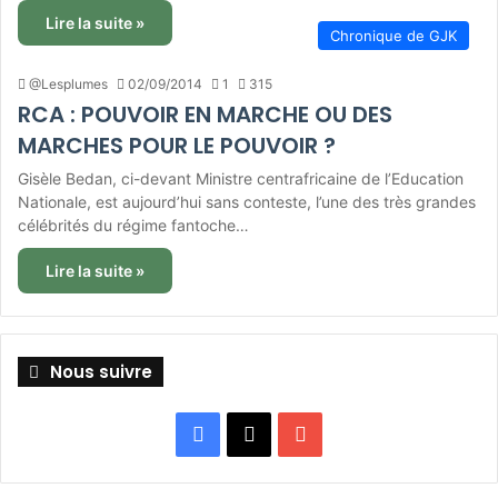
Lire la suite »
Chronique de GJK
@Lesplumes
02/09/2014
1
315
RCA : POUVOIR EN MARCHE OU DES
MARCHES POUR LE POUVOIR ?
Gisèle Bedan, ci-devant Ministre centrafricaine de l’Education
Nationale, est aujourd’hui sans conteste, l’une des très grandes
célébrités du régime fantoche…
Lire la suite »
Nous suivre
Facebook
X
YouTube