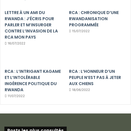
LETTRE À UN AMI DU
RCA : CHRONIQUE D’UNE
RWANDA : J’ÉCRIS POUR
RWANDANISATION
PARLER ET M’INSURGER
PROGRAMMÉE
CONTRE L’INVASION DE LA
15/07/2022
RCA MON PAYS
16/07/2022
RCA : L’INTRIGANT KAGAME
RCA : L’HONNEUR D’UN
ET L’INTOLÉRABLE
PEUPLE N’EST PAS À JETER
INGÉRENCE POLITIQUE DU
AUX CHIENS
RWANDA
18/06/2022
11/07/2022
Posts les plus consultés