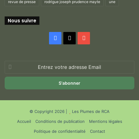
revue de presse
rodrigue joseph prudence mayte
une
Nous suivre
Facebook
X
YouTube
Entrez
votre
adresse
Email
© Copyright 2026 |
Les Plumes de RCA
Accueil
Conditions de publication
Mentions légales
Politique de confidentialité
Contact