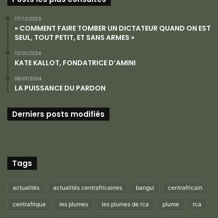
17/12/2023
« COMMENT FAIRE TOMBER UN DICTATEUR QUAND ON EST
SEUL, TOUT PETIT, ET SANS ARMES »
12/01/2024
KATE KALLOT, FONDATRICE D’AMINI
06/01/2024
LA PUISSANCE DU PARDON
Derniers posts modifiés
Tags
actualités
actualités centrafricaines
bangui
centrafricain
centrafrique
les plumes
les plumes de rca
plume
rca