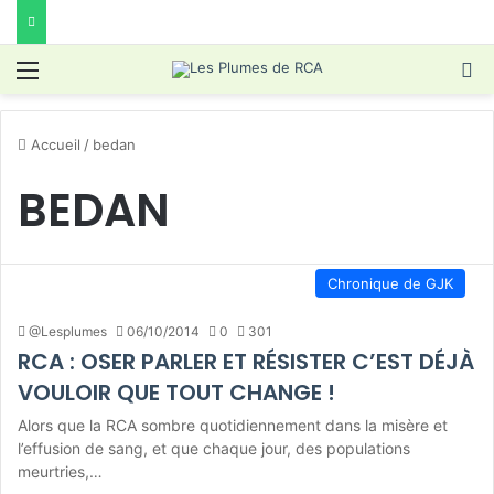
Menu
R
Accueil
/
bedan
BEDAN
Chronique de GJK
@Lesplumes
06/10/2014
0
301
RCA : OSER PARLER ET RÉSISTER C’EST DÉJÀ
VOULOIR QUE TOUT CHANGE !
Alors que la RCA sombre quotidiennement dans la misère et
l’effusion de sang, et que chaque jour, des populations
meurtries,…