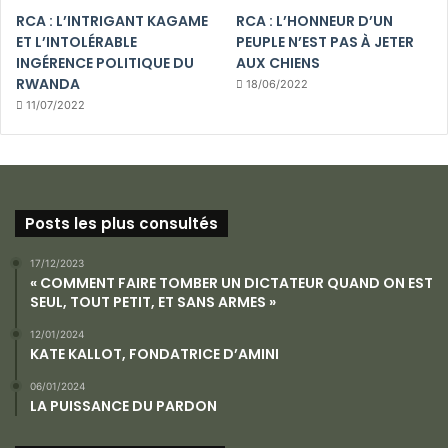
RCA : L’INTRIGANT KAGAME
RCA : L’HONNEUR D’UN
ET L’INTOLÉRABLE
PEUPLE N’EST PAS À JETER
INGÉRENCE POLITIQUE DU
AUX CHIENS
RWANDA
18/06/2022
11/07/2022
Posts les plus consultés
17/12/2023
« COMMENT FAIRE TOMBER UN DICTATEUR QUAND ON EST
SEUL, TOUT PETIT, ET SANS ARMES »
12/01/2024
KATE KALLOT, FONDATRICE D’AMINI
06/01/2024
LA PUISSANCE DU PARDON