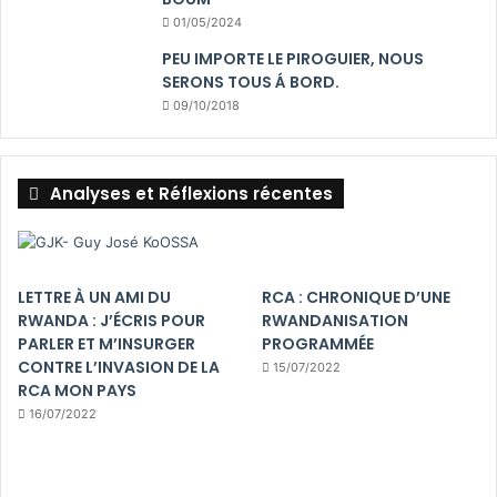
01/05/2024
PEU IMPORTE LE PIROGUIER, NOUS
SERONS TOUS Á BORD.
09/10/2018
Analyses et Réflexions récentes
LETTRE À UN AMI DU
RCA : CHRONIQUE D’UNE
RWANDA : J’ÉCRIS POUR
RWANDANISATION
PARLER ET M’INSURGER
PROGRAMMÉE
CONTRE L’INVASION DE LA
15/07/2022
RCA MON PAYS
16/07/2022