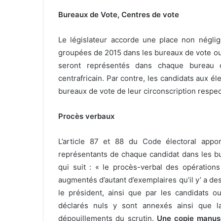
Bureaux de Vote, Centres de vote
Le législateur
accorde une place non néglig
groupées de 2015 dans les bureaux de vote ou 
seront représentés dans chaque bureau de
centrafricain. Par contre, les candidats aux é
bureaux de vote de leur circonscription respec
Procès verbaux
L’article 87 et 88 du Code électoral appor
représentants de chaque candidat dans les bur
qui suit : « le procès-verbal des opération
augmentés d’autant d’exemplaires qu’il y’ a des
le président, ainsi que par les candidats o
déclarés nuls y sont annexés ainsi que l
dépouillements du scrutin.
Une copie manuscr