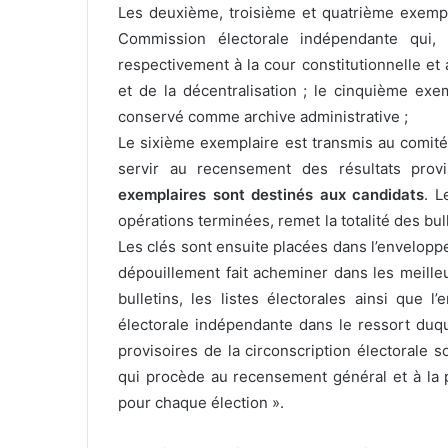
Les deuxième, troisième et quatrième exempl
Commission électorale indépendante qui
respectivement à la cour constitutionnelle et 
et de la décentralisation ; le cinquième exe
conservé comme archive administrative ;
Le sixième exemplaire est transmis au comité
servir au recensement des résultats provi
exemplaires sont destinés aux candidats
. L
opérations terminées, remet la totalité des bull
Les clés sont ensuite placées dans l’enveloppe
dépouillement fait acheminer dans les meilleu
bulletins, les listes électorales ainsi que 
électorale indépendante dans le ressort duqu
provisoires de la circonscription électorale
qui procède au recensement général et à la pu
pour chaque élection ».