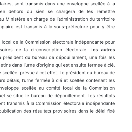
aires, sont transmis dans une enveloppe scellée à la
, en dehors du sien se chargera de les remettre
au Ministère en charge de l’administration du territoire
mplaire est transmis à la sous-préfecture pour y être
 local de la Commission électorale indépendante pour
soires de la circonscription électorale.
Les autres
e président du bureau de dépouillement, une fois les
etins dans l’urne d’origine qui est ensuite fermée à clé.
 scellée, prévue à cet effet. Le président du bureau de
rs délais, l’urne fermée à clé et scellée contenant les
l’enveloppe scellée au comité local de la Commission
el se situe le bureau de dépouillement. Les résultats
 sont transmis à la Commission électorale indépendante
blication des résultats provisoires dans le délai fixé