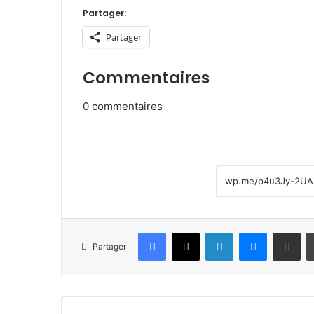
Partager:
Partager
Commentaires
0
commentaires
Facebook
X
Linkedin
Messenge
Partager pa
Partager