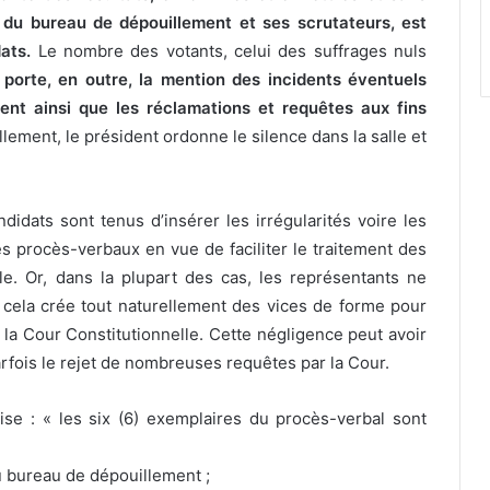
t du bureau de dépouillement et ses scrutateurs, est
dats.
Le nombre des votants, celui des suffrages nuls
porte, en outre, la mention des incidents éventuels
ent ainsi que les réclamations et requêtes aux fins
llement, le président ordonne le silence dans la salle et
didats sont tenus d’insérer les irrégularités voire les
es procès-verbaux en vue de faciliter le traitement des
le. Or, dans la plupart des cas, les représentants ne
cela crée tout naturellement des vices de forme pour
 la Cour Constitutionnelle. Cette négligence peut avoir
fois le rejet de nombreuses requêtes par la Cour.
cise : « les six (6) exemplaires du procès-verbal sont
u bureau de dépouillement ;