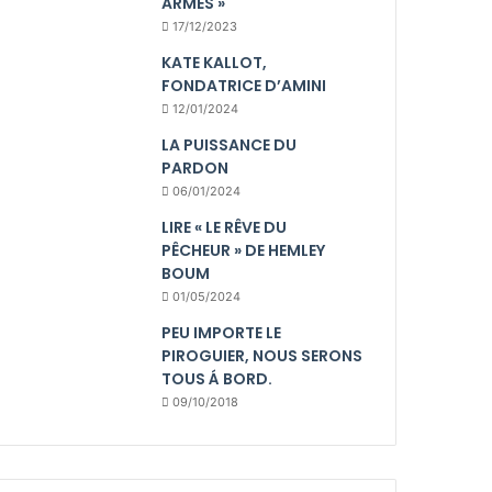
ARMES »
17/12/2023
KATE KALLOT,
FONDATRICE D’AMINI
12/01/2024
LA PUISSANCE DU
PARDON
06/01/2024
LIRE « LE RÊVE DU
PÊCHEUR » DE HEMLEY
BOUM
01/05/2024
PEU IMPORTE LE
PIROGUIER, NOUS SERONS
TOUS Á BORD.
09/10/2018