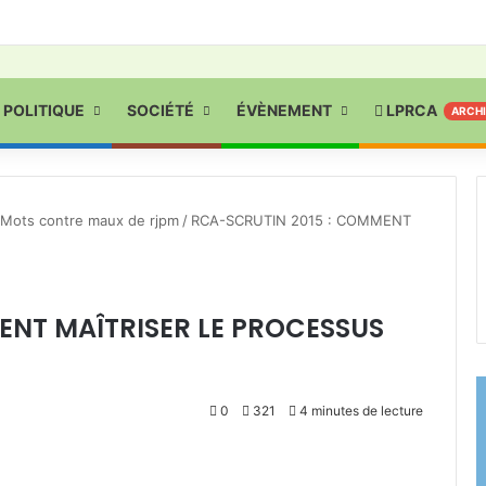
POLITIQUE
SOCIÉTÉ
ÉVÈNEMENT
LPRCA
ARCH
Mots contre maux de rjpm
/
RCA-SCRUTIN 2015 : COMMENT
ENT MAÎTRISER LE PROCESSUS
0
321
4 minutes de lecture