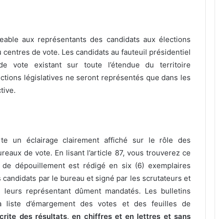
eable aux représentants des candidats aux élections
centres de vote. Les candidats au fauteuil présidentiel
 vote existant sur toute l’étendue du territoire
lections législatives ne seront représentés que dans les
tive.
te un éclairage clairement affiché sur le rôle des
eaux de vote. En lisant l’article 87, vous trouverez ce
s de dépouillement est rédigé en six (6) exemplaires
 candidats par le bureau et signé par les scrutateurs et
u leurs représentant dûment mandatés. Les bulletins
a liste d’émargement des votes et des feuilles de
ite des résultats, en chiffres et en lettres et sans