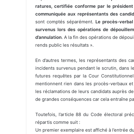
ratures, certifiée conforme par le présiden
communiquée aux représentants des candi
sont comptés séparément.
Le procès-verbal 
survenus lors des opérations de dépouillem
d’annulation
. A la fin des opérations de dépoui
rends public les résultats ».
En d’autres termes, les représentants des can
incidents survenus pendant le scrutin, dans l
futures requêtes par la Cour Constitutionnel
mentionnent rien dans les procès-verbaux et 
les réclamations de leurs candidats auprès de
de grandes conséquences car cela entraîne par
Toutefois, l’article 88 du Code électoral pré
répartis comme suit :
Un premier exemplaire est affiché à l’entrée d