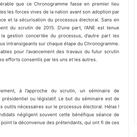
éférable que ce Chronogramme fasse en premier lieu
tes les forces vives de la nation avant son adoption par
ence et la sécurisation du processus électoral. Sans en
sement du scrutin de 2015. D’une part, l’ANE est tenue
 la gestion concertée du processus, d’autre part les
 plus intransigeants sur chaque étape du Chronogramme.
fiables pour l’avancement des travaux du futur scrutin
s efforts consentis par les uns et les autres.
lement, à l’approche du scrutin, un séminaire de
 présidentiel ou législatif. Le but du séminaire est de
es outils nécessaires sur le processus électoral. Hélas !
didats négligent souvent cette bénéfique séance de
l point la déconvenue des prétendants, qui ont fi de ces