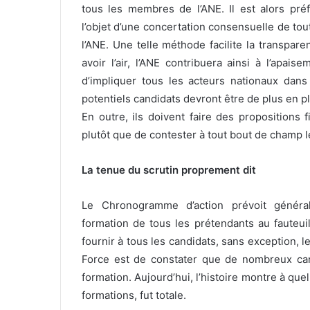
tous les membres de l’ANE. Il est alors pr
l’objet d’une concertation consensuelle de tou
l’ANE. Une telle méthode facilite la transpar
avoir l’air, l’ANE contribuera ainsi à l’apai
d’impliquer tous les acteurs nationaux dans
potentiels candidats devront être de plus en
En outre, ils doivent faire des propositions 
plutôt que de contester à tout bout de champ le
La tenue du scrutin proprement dit
Le Chronogramme d’action prévoit généra
formation
de tous les prétendants au fauteuil
fournir à tous les candidats, sans exception, l
Force est de constater que de nombreux can
formation. Aujourd’hui, l’histoire montre à que
formations, fut totale.