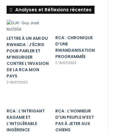
Analyses et Réflexions récentes
RCA : CHRONIQUE
LETTRE À UN AMI DU
D’UNE
RWANDA : J’ÉCRIS
RWANDANISATION
POUR PARLER ET
PROGRAMMÉE
M’INSURGER
CONTRE L’INVASION
15/07/2022
DE LA RCA MON
PAYS
16/07/2022
RCA : L’INTRIGANT
RCA : L’HONNEUR
KAGAME ET
D’UN PEUPLE N’EST
L’INTOLÉRABLE
PAS À JETER AUX
INGÉRENCE
CHIENS