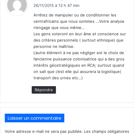
i
26/11/2015 à 13 h 47 min
t
Arrêtez de manipuler ou de conditionner les
centrafricains que nous sommes …Votre analyse
:
n’engage que vous même…
Les gens voteront en leur âme et conscience sur
des critères personnels ( surtout ethnique) que
personne ne maîtrise.
L’autre élément à ne pas négliger est le choix de
l’ancienne puissance colonisatrice qui a des gros
intérêts géostratégiques en RCA; surtout quand
on sait que c’est elle qui assurera la logistique(
transport des urnes etc…)
Répondre
Laisser un commentaire
Votre adresse e-mail ne sera pas publiée.
Les champs obligatoires