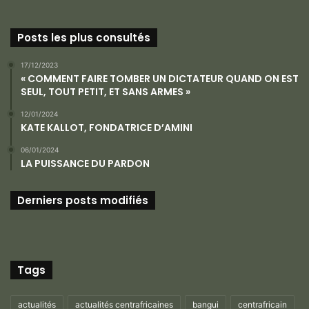
Posts les plus consultés
17/12/2023
« COMMENT FAIRE TOMBER UN DICTATEUR QUAND ON EST
SEUL, TOUT PETIT, ET SANS ARMES »
12/01/2024
KATE KALLOT, FONDATRICE D’AMINI
06/01/2024
LA PUISSANCE DU PARDON
Derniers posts modifiés
Tags
actualités
actualités centrafricaines
bangui
centrafricain