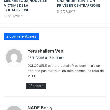
MECKASSOUA,NOUVELLE
CHAÎNE DE TÉLÉVISION
VICTIME DE LA
PRIVÉE EN CENTRAFRIQUE
TOUADEREUSE
17/07/2017
18/07/2017
2 commentaires
d
Yerushallem Veni
i
25/11/2015 à 16 h 11 min
t
DOLOGUELE est le prochain President! mais on
n’en crie pas sur tous les toits comme les fous de
:
MLPC
Répondre
d
NADE Berty