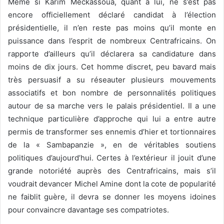
Même si Karim Méckassoua, quant à lui, ne s’est pas
encore officiellement déclaré candidat à l’élection
présidentielle, il n’en reste pas moins qu’il monte en
puissance dans l’esprit de nombreux Centrafricains. On
rapporte d’ailleurs qu’il déclarera sa candidature dans
moins de dix jours. Cet homme discret, peu bavard mais
très persuasif a su réseauter plusieurs mouvements
associatifs et bon nombre de personnalités politiques
autour de sa marche vers le palais présidentiel. Il a une
technique particulière d’approche qui lui a entre autre
permis de transformer ses ennemis d’hier et tortionnaires
de la « Sambapanzie », en de véritables soutiens
politiques d’aujourd’hui. Certes à l’extérieur il jouit d’une
grande notoriété auprès des Centrafricains, mais s’il
voudrait devancer Michel Amine dont la cote de popularité
ne faiblit guère, il devra se donner les moyens idoines
pour convaincre davantage ses compatriotes.