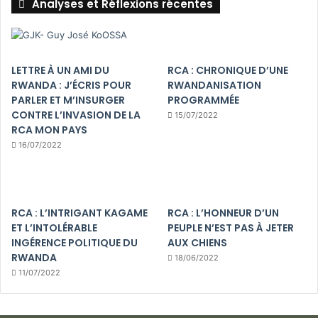
Analyses et Réflexions récentes
LETTRE À UN AMI DU
RCA : CHRONIQUE D’UNE
RWANDA : J’ÉCRIS POUR
RWANDANISATION
PARLER ET M’INSURGER
PROGRAMMÉE
CONTRE L’INVASION DE LA
15/07/2022
RCA MON PAYS
16/07/2022
RCA : L’INTRIGANT KAGAME
RCA : L’HONNEUR D’UN
ET L’INTOLÉRABLE
PEUPLE N’EST PAS À JETER
INGÉRENCE POLITIQUE DU
AUX CHIENS
RWANDA
18/06/2022
11/07/2022