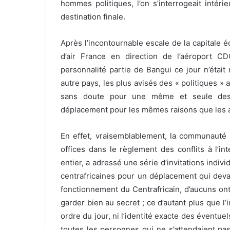
hommes politiques, l’on s’interrogeait intér
destination finale.
Après l’incontournable escale de la capitale
d’air France en direction de l’aéroport C
personnalité partie de Bangui ce jour n’était
autre pays, les plus avisés des « politiques »
sans doute pour une même et seule destin
déplacement pour les mêmes raisons que les a
En effet, vraisemblablement, la communauté
offices dans le règlement des conflits à l’i
entier, a adressé une série d’invitations indiv
centrafricaines pour un déplacement qui devai
fonctionnement du Centrafricain, d’aucuns ont p
garder bien au secret ; ce d’autant plus que l’i
ordre du jour, ni l’identité exacte des éventuel
toutes les personnes qui ne s’attendaient pa