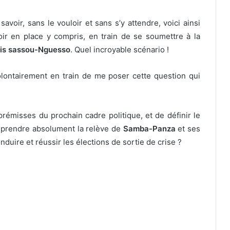
savoir, sans le vouloir et sans s’y attendre, voici ainsi
voir en place y compris, en train de se soumettre à la
is sassou-Nguesso
. Quel incroyable scénario !
lontairement en train de me poser cette question qui
 prémisses du prochain cadre politique, et de définir le
t, prendre absolument la relève de
Samba-Panza
et ses
nduire et réussir les élections de sortie de crise ?