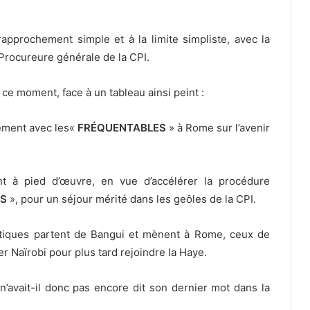
approchement simple et à la limite simpliste, avec la
a Procureure générale de la CPI.
 ce moment, face à un tableau ainsi peint :
lement avec les«
FRÉQUENTABLES
» à Rome sur l’avenir
nt à pied d’œuvre, en vue d’accélérer la procédure
ES
», pour un séjour mérité dans les geôles de la CPI.
itiques partent de Bangui et mènent à Rome, ceux de
r Naïrobi pour plus tard rejoindre la Haye.
n’avait-il donc pas encore dit son dernier mot dans la