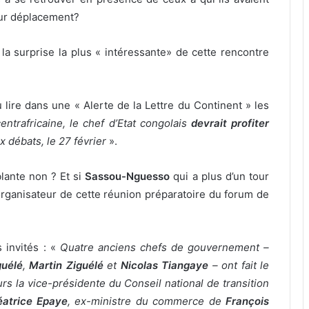
eur déplacement?
la surprise la plus « intéressante» de cette rencontre
lire dans une « Alerte de la Lettre du Continent » les
entrafricaine, le chef d’Etat congolais
devrait profiter
x débats, le 27 février
».
lante non ? Et si
Sassou-Nguesso
qui a plus d’un tour
t organisateur de cette réunion préparatoire du forum de
 invités : «
Quatre anciens chefs de gouvernement –
guélé
,
Martin Ziguélé
et
Nicolas Tiangaye
– ont fait le
urs la vice-présidente du Conseil national de transition
éatrice Epaye
, ex-ministre du commerce de
François