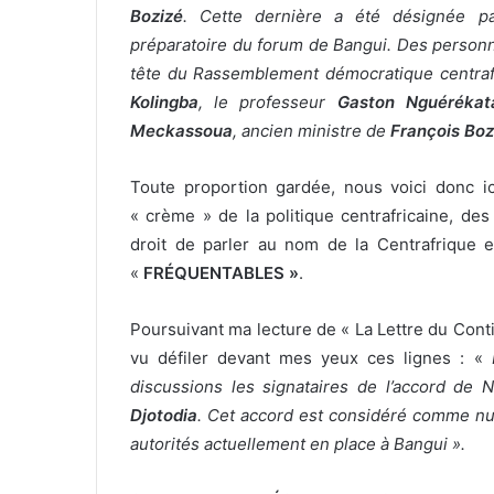
Bozizé
. Cette dernière a été désignée 
préparatoire du forum de Bangui. Des perso
tête du Rassemblement démocratique centrafr
Kolingba
, le professeur
Gaston Nguérékat
Meckassoua
, ancien ministre de
François Boz
Toute proportion gardée, nous voici donc 
« crème » de la politique centrafricaine, des
droit de parler au nom de la Centrafrique 
«
FRÉQUENTABLES »
.
Poursuivant ma lecture de « La Lettre du Contin
vu défiler devant mes yeux ces lignes : «
discussions les signataires de l’accord de 
Djotodia
. Cet accord est considéré comme nul
autorités actuellement en place à Bangui ».