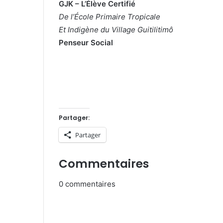
GJK – L’Élève Certifié
De l’École Primaire Tropicale
Et Indigène du Village Guitilitimô
Penseur Social
Partager:
Partager
Commentaires
0
commentaires