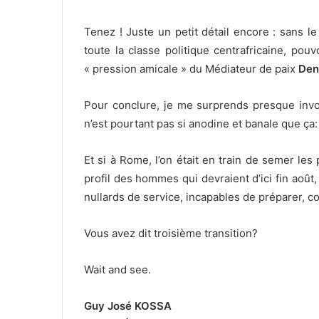
Tenez ! Juste un petit détail encore : sans le 
toute la classe politique centrafricaine, pou
« pression amicale » du Médiateur de paix
Den
Pour conclure, je me surprends presque invo
n’est pourtant pas si anodine et banale que ça:
Et si à Rome, l’on était en train de semer les
profil des hommes qui devraient d’ici fin aoû
nullards de service, incapables de préparer, co
Vous avez dit troisième transition?
Wait and see.
Guy José KOSSA