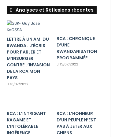
Analyses et Réflexions récentes
RCA : CHRONIQUE
LETTRE À UN AMI DU
D’UNE
RWANDA : J’ÉCRIS
RWANDANISATION
POUR PARLER ET
PROGRAMMÉE
M’INSURGER
CONTRE L’INVASION
15/07/2022
DE LA RCA MON
PAYS
16/07/2022
RCA : L’INTRIGANT
RCA : L’HONNEUR
KAGAME ET
D’UN PEUPLE N’EST
L’INTOLÉRABLE
PAS À JETER AUX
INGÉRENCE
CHIENS