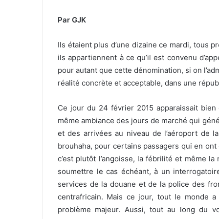
Par GJK
Ils étaient plus d’une dizaine ce mardi, tous 
ils appartiennent à ce qu’il est convenu
d’appe
pour autant que cette dénomination, si on l’a
réalité concrète et acceptable, dans une répu
Ce jour du 24 février 2015 apparaissait bien 
même ambiance des jours de marché qui généra
et des arrivées au niveau de l’aéroport de la
brouhaha, pour certains passagers qui en ont d
c’est plutôt l’angoisse, la fébrilité et même 
soumettre le cas échéant, à un interrogatoir
services de la douane et de la police des front
centrafricain. Mais ce jour, tout le mond
problème majeur. Aussi, tout au long du voy