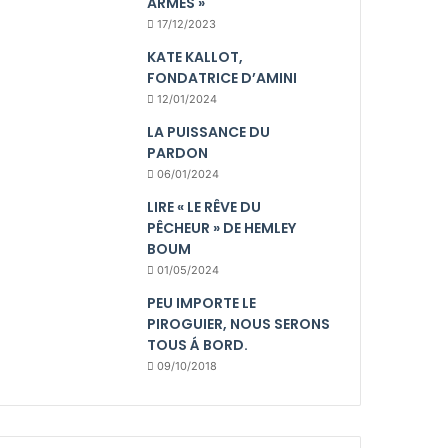
ARMES »
17/12/2023
KATE KALLOT,
FONDATRICE D’AMINI
12/01/2024
LA PUISSANCE DU
PARDON
06/01/2024
LIRE « LE RÊVE DU
PÊCHEUR » DE HEMLEY
BOUM
01/05/2024
PEU IMPORTE LE
PIROGUIER, NOUS SERONS
TOUS Á BORD.
09/10/2018