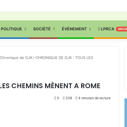
POLITIQUE
SOCIÉTÉ
ÉVÈNEMENT
LPRCA
ARCH
Chronique de GJK
/
CHRONIQUE DE GJK : TOUS LES
 LES CHEMINS MÈNENT A ROME
0
338
4 minutes de lecture