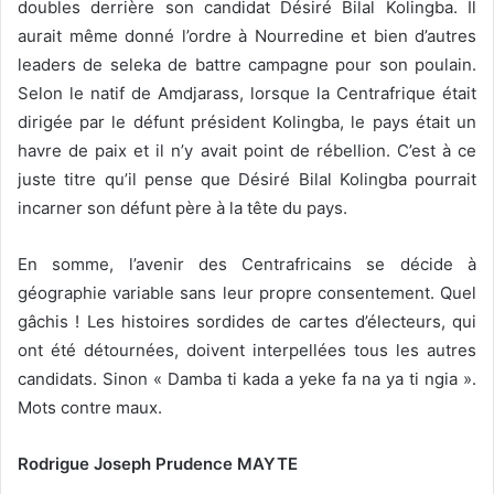
doubles derrière son candidat Désiré Bilal Kolingba. Il
aurait même donné l’ordre à Nourredine et bien d’autres
leaders de seleka de battre campagne pour son poulain.
Selon le natif de Amdjarass, lorsque la Centrafrique était
dirigée par le défunt président Kolingba, le pays était un
havre de paix et il n’y avait point de rébellion. C’est à ce
juste titre qu’il pense que Désiré Bilal Kolingba pourrait
incarner son défunt père à la tête du pays.
En somme, l’avenir des Centrafricains se décide à
géographie variable sans leur propre consentement. Quel
gâchis ! Les histoires sordides de cartes d’électeurs, qui
ont été détournées, doivent interpellées tous les autres
candidats. Sinon « Damba ti kada a yeke fa na ya ti ngia ».
Mots contre maux.
Rodrigue Joseph Prudence MAYTE