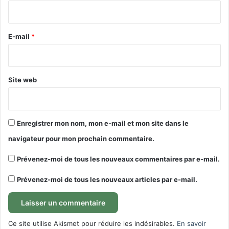
i
r
e
E-mail
*
*
Site web
Enregistrer mon nom, mon e-mail et mon site dans le
navigateur pour mon prochain commentaire.
Prévenez-moi de tous les nouveaux commentaires par e-mail.
Prévenez-moi de tous les nouveaux articles par e-mail.
Ce site utilise Akismet pour réduire les indésirables.
En savoir