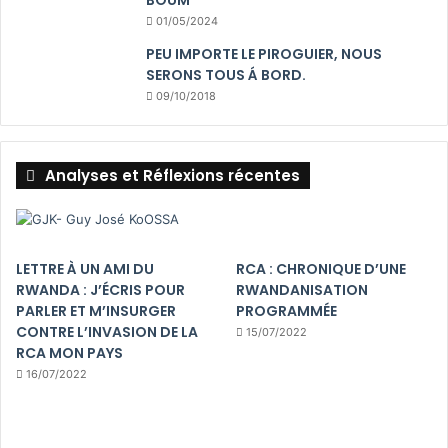
01/05/2024
PEU IMPORTE LE PIROGUIER, NOUS
SERONS TOUS Á BORD.
09/10/2018
Analyses et Réflexions récentes
LETTRE À UN AMI DU
RCA : CHRONIQUE D’UNE
RWANDA : J’ÉCRIS POUR
RWANDANISATION
PARLER ET M’INSURGER
PROGRAMMÉE
CONTRE L’INVASION DE LA
15/07/2022
RCA MON PAYS
16/07/2022