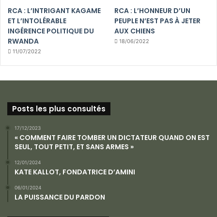
RCA : L’INTRIGANT KAGAME
RCA : L’HONNEUR D’UN
ET L’INTOLÉRABLE
PEUPLE N’EST PAS À JETER
INGÉRENCE POLITIQUE DU
AUX CHIENS
RWANDA
18/06/2022
11/07/2022
Posts les plus consultés
17/12/2023
« COMMENT FAIRE TOMBER UN DICTATEUR QUAND ON EST
SEUL, TOUT PETIT, ET SANS ARMES »
12/01/2024
KATE KALLOT, FONDATRICE D’AMINI
06/01/2024
LA PUISSANCE DU PARDON