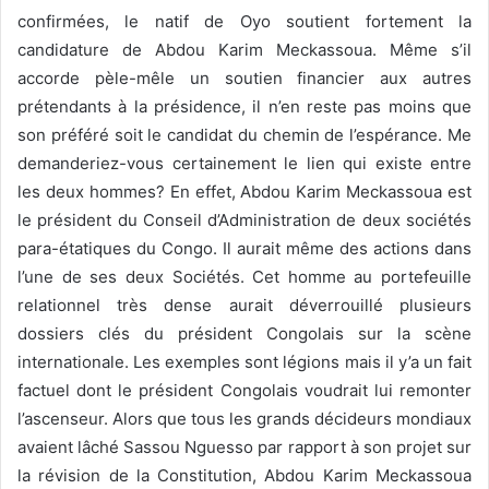
confirmées, le natif de Oyo soutient fortement la
candidature de Abdou Karim Meckassoua. Même s’il
accorde pèle-mêle un soutien financier aux autres
prétendants à la présidence, il n’en reste pas moins que
son préféré soit le candidat du chemin de l’espérance. Me
demanderiez-vous certainement le lien qui existe entre
les deux hommes? En effet, Abdou Karim Meckassoua est
le président du Conseil d’Administration de deux sociétés
para-étatiques du Congo. Il aurait même des actions dans
l’une de ses deux Sociétés. Cet homme au portefeuille
relationnel très dense aurait déverrouillé plusieurs
dossiers clés du président Congolais sur la scène
internationale. Les exemples sont légions mais il y’a un fait
factuel dont le président Congolais voudrait lui remonter
l’ascenseur. Alors que tous les grands décideurs mondiaux
avaient lâché Sassou Nguesso par rapport à son projet sur
la révision de la Constitution, Abdou Karim Meckassoua