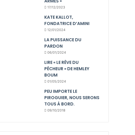
ARMES »
17/12/2023
KATE KALLOT,
FONDATRICE D’AMINI
12/01/2024
LA PUISSANCE DU
PARDON
06/01/2024
LIRE « LE RÊVE DU
PÊCHEUR » DE HEMLEY
BOUM
01/05/2024
PEU IMPORTE LE
PIROGUIER, NOUS SERONS
TOUS Á BORD.
09/10/2018