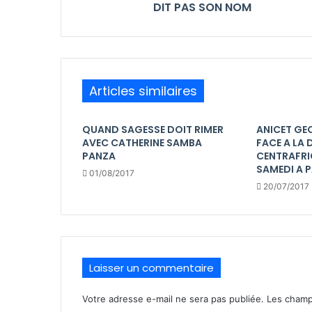
DIT PAS SON NOM
Articles similaires
QUAND SAGESSE DOIT RIMER
ANICET GE
AVEC CATHERINE SAMBA
FACE A LA
PANZA
CENTRAFRI
SAMEDI A P
01/08/2017
20/07/2017
Laisser un commentaire
Votre adresse e-mail ne sera pas publiée.
Les champ