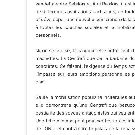
vendetta entre Selekas et Anti Balakas, il est
de différentes aspirations partisanes, de tou
et développer une nouvelle conscience de la co
à toutes les couches sociales et la mobilisat
personnels.
Qu’on se le dise, la paix doit être notre seul c
machettes. La Centrafrique de la barbarie doi
concrètes. Ce faisant, l’exigence du temps act
l’impasse sur leurs ambitions personnelles p
plan.
Seule la mobilisation populaire incitera les a
elle démontrera qu’une Centrafrique beauco
bestialité des voyous antagonistes qui veulent
Une telle osmose peut pousser les forces int
de l’ONU, et contraindre le palais de la rena