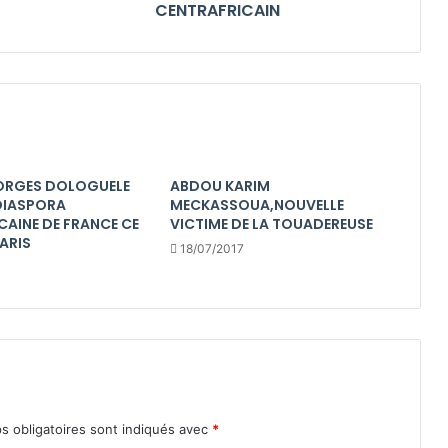
CENTRAFRICAIN
ORGES DOLOGUELE
ABDOU KARIM
 DIASPORA
MECKASSOUA,NOUVELLE
CAINE DE FRANCE CE
VICTIME DE LA TOUADEREUSE
ARIS
18/07/2017
s obligatoires sont indiqués avec
*