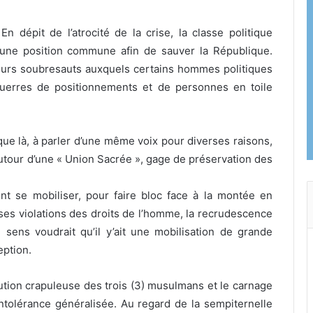
n dépit de l’atrocité de la crise, la classe politique
 une
position commune afin de sauver la République.
sieurs soubresauts auxquels certains hommes politiques
guerres de positionnements et de personnes en toile
que là, à parler d’une même voix pour diverses raisons,
autour d’une « Union Sacrée », gage de préservation des
ent se mobiliser, pour faire bloc face à la montée en
ses violations des droits de l’homme, la recrudescence
on sens voudrait qu’il y’ait une mobilisation de grande
eption.
cution crapuleuse des trois (3) musulmans et le carnage
’intolérance généralisée. Au regard de la sempiternelle