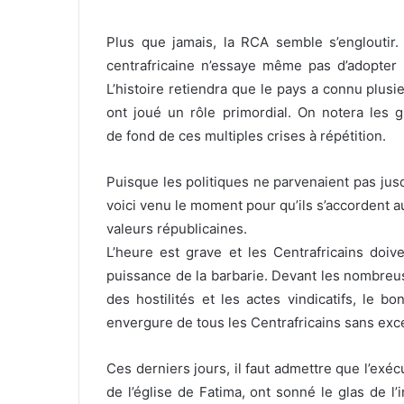
Plus que jamais, la RCA semble s’engloutir. E
centrafricaine n’essaye même pas d’adopter
L’histoire retiendra que le pays a connu plu
ont joué un rôle primordial. On notera les 
de fond de ces multiples crises à répétition.
Puisque les politiques ne parvenaient pas jus
voici venu le moment pour qu’ils s’accordent 
valeurs républicaines.
L’heure est grave et les Centrafricains doiv
puissance de la barbarie. Devant les nombreu
des hostilités et les actes vindicatifs, le b
envergure de tous les Centrafricains sans exc
Ces derniers jours, il faut admettre que l’exé
de l’église de Fatima, ont sonné le glas de l