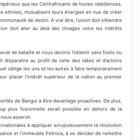
 impérieux que les Centrafricains de toutes obédiences,
tes ethnies, mutualisent leurs énergies en vue de créer
mmunauté de destin. A vrai dire, l’union doit s’étendre
ion doit aller au delà des clivages voire les intérêts
heval de bataille et nous devons l’obtenir sans fusils ou
t disparaitre au profit de celle des idées et d’actions
uel oblige les uns et les autres à faire temporairement
our placer l’intérêt supérieur de la nation au premier
utorités de Bangui à être davantage proactives. De plus,
up plus fusionnelle serait possible en dehors de la
 nous asservir.
ernationales à appliquer scrupuleusement la résolution
issance et l’immeuble Petroca, à se décider de remettre