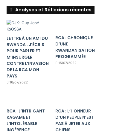
Analyses et Réflexions récentes
RCA : CHRONIQUE
LETTRE À UN AMI DU
D’UNE
RWANDA : J’ÉCRIS
RWANDANISATION
POUR PARLER ET
PROGRAMMÉE
M’INSURGER
CONTRE L’INVASION
15/07/2022
DE LA RCA MON
PAYS
16/07/2022
RCA : L’INTRIGANT
RCA : L’HONNEUR
KAGAME ET
D’UN PEUPLE N’EST
L’INTOLÉRABLE
PAS À JETER AUX
INGÉRENCE
CHIENS