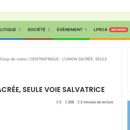
LITIQUE
SOCIÉTÉ
ÉVÈNEMENT
LPRCA
ARCHIVES
Coup de coeur
/
CENTRAFRIQUE : L’UNION SACRÉE, SEULE
ACRÉE, SEULE VOIE SALVATRICE
0
268
2 minutes de lecture