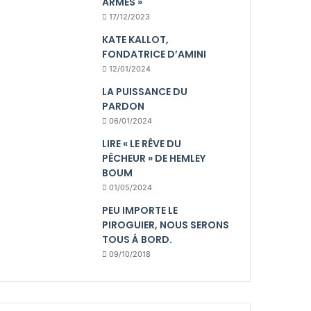
ARMES »
17/12/2023
KATE KALLOT,
FONDATRICE D’AMINI
12/01/2024
LA PUISSANCE DU
PARDON
06/01/2024
LIRE « LE RÊVE DU
PÊCHEUR » DE HEMLEY
BOUM
01/05/2024
PEU IMPORTE LE
PIROGUIER, NOUS SERONS
TOUS Á BORD.
09/10/2018