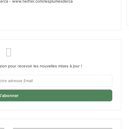
rca - www.twitter.com/lesplumesderca
sion pour recevoir les nouvelles mises à jour !