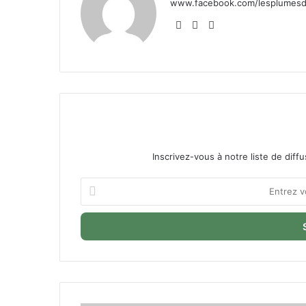
www.facebook.com/lesplumesde
Website
Facebook
X
Inscrivez-vous à notre liste de diffu
Entrez
votre
adresse
Email