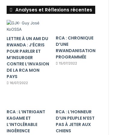
Analyses et Réflexions récentes
RCA : CHRONIQUE
LETTRE À UN AMI DU
D’UNE
RWANDA : J’ÉCRIS
RWANDANISATION
POUR PARLER ET
PROGRAMMÉE
M’INSURGER
CONTRE L’INVASION
15/07/2022
DE LA RCA MON
PAYS
16/07/2022
RCA : L’INTRIGANT
RCA : L’HONNEUR
KAGAME ET
D’UN PEUPLE N’EST
L’INTOLÉRABLE
PAS À JETER AUX
INGÉRENCE
CHIENS