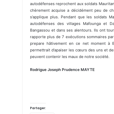
autodéfenses reprochent aux soldats Mauritanien
chèrement acquise a décidément peu de chan
s’applique plus. Pendant que les soldats Mau
autodéfenses des villages Mafounga et Da
Bangassou et dans ses alentours. Ils ont tour 
rapporte plus de 7 exécutions sommaires par 
prepare hâtivement en ce net moment à Ba
permettrait d’apaiser les cœurs des uns et de
peuvent contenir les maux de notre société.
Rodrigue Joseph Prudence MAYTE
Partager: