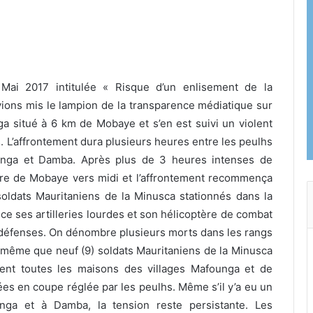
Mai 2017 intitulée « Risque d’un enlisement de la
vions
mis le lampion de la transparence médiatique sur
ga situé à 6 km de Mobaye et s’en est suivi un violent
. L’affrontement dura plusieurs heures entre les peulhs
ounga et Damba. Après plus de 3 heures intenses de
tre de Mobaye vers midi et l’affrontement recommença
soldats Mauritaniens de la Minusca stationnés dans la
nce ses artilleries lourdes et son hélicoptère de combat
utodéfenses. On dénombre plusieurs morts dans les rangs
t même que neuf (9) soldats Mauritaniens de la Minusca
ent toutes les maisons des villages Mafounga et de
es en coupe réglée par les peulhs. Même s’il y’a eu un
ga et à Damba, la tension reste persistante. Les