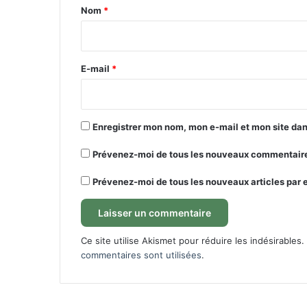
a
Nom
*
i
r
e
E-mail
*
*
Enregistrer mon nom, mon e-mail et mon site da
Prévenez-moi de tous les nouveaux commentaire
Prévenez-moi de tous les nouveaux articles par 
Ce site utilise Akismet pour réduire les indésirables.
commentaires sont utilisées
.