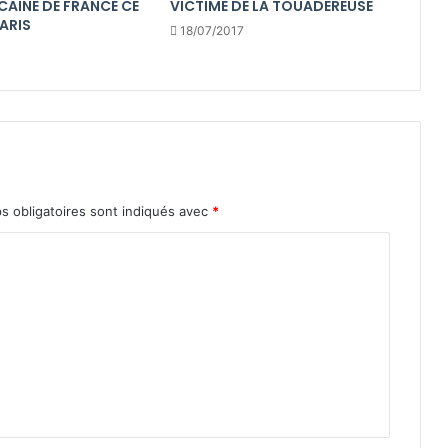
CAINE DE FRANCE CE
VICTIME DE LA TOUADEREUSE
ARIS
18/07/2017
s obligatoires sont indiqués avec
*