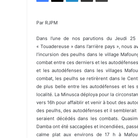
Par RJPM
Dans l’une de nos parutions du Jeudi 25 
« Touadereuse » dans l’arrière pays », nous a
l’incursion des peulhs dans le village Mafoun
combat entre ces derniers et les autodéfenses
et les autodéfenses dans les villages Maf
combat, les peulhs se retirèrent dans le Cen
de plus belle entre les autodéfenses et les 
localité. La Minusca déploya pour la circonsta
vers 16h pour affaiblir et venir à bout des a
des peulhs, des autodéfenses et il semblerai
seraient décédés dans les combats. Quasim
Damba ont été saccagées et incendiées, passé
calme plat aux environs de 17 h à Mafoun