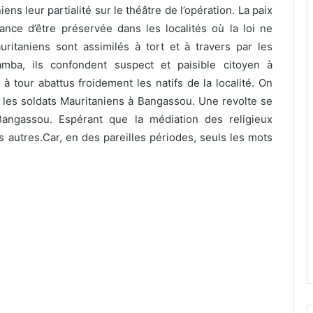
s leur partialité sur le théâtre de l’opération. La paix
ce d’être préservée dans les localités où la loi ne
ritaniens sont assimilés à tort et à travers par les
mba, ils confondent suspect et paisible citoyen à
à tour abattus froidement les natifs de la localité. On
les soldats Mauritaniens à Bangassou. Une revolte se
ngassou. Espérant que la médiation des religieux
s autres.Car, en des pareilles périodes, seuls les mots