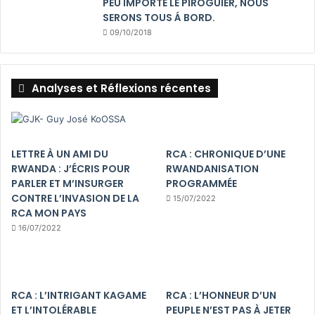
PEU IMPORTE LE PIROGUIER, NOUS
SERONS TOUS Á BORD.
09/10/2018
Analyses et Réflexions récentes
LETTRE À UN AMI DU
RCA : CHRONIQUE D’UNE
RWANDA : J’ÉCRIS POUR
RWANDANISATION
PARLER ET M’INSURGER
PROGRAMMÉE
CONTRE L’INVASION DE LA
15/07/2022
RCA MON PAYS
16/07/2022
RCA : L’INTRIGANT KAGAME
RCA : L’HONNEUR D’UN
ET L’INTOLÉRABLE
PEUPLE N’EST PAS À JETER