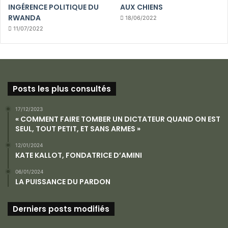
INGÉRENCE POLITIQUE DU
AUX CHIENS
RWANDA
18/06/2022
11/07/2022
Posts les plus consultés
17/12/2023
« COMMENT FAIRE TOMBER UN DICTATEUR QUAND ON EST
SEUL, TOUT PETIT, ET SANS ARMES »
12/01/2024
KATE KALLOT, FONDATRICE D’AMINI
06/01/2024
LA PUISSANCE DU PARDON
Derniers posts modifiés