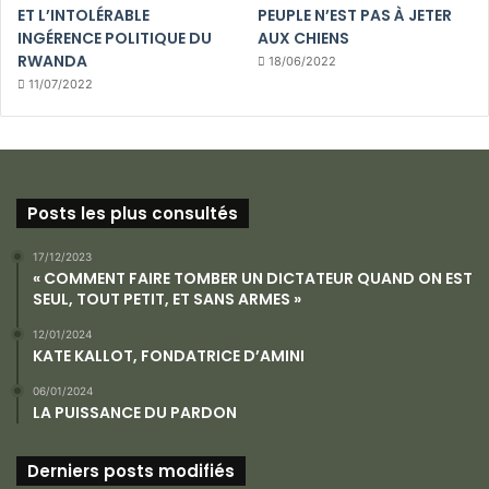
ET L’INTOLÉRABLE
PEUPLE N’EST PAS À JETER
INGÉRENCE POLITIQUE DU
AUX CHIENS
RWANDA
18/06/2022
11/07/2022
Posts les plus consultés
17/12/2023
« COMMENT FAIRE TOMBER UN DICTATEUR QUAND ON EST
SEUL, TOUT PETIT, ET SANS ARMES »
12/01/2024
KATE KALLOT, FONDATRICE D’AMINI
06/01/2024
LA PUISSANCE DU PARDON
Derniers posts modifiés