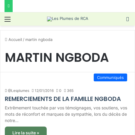
Menu
R
Accueil
/
martin ngboda
MARTIN NGBODA
Communiqués
@Lesplumes
12/01/2016
0
365
REMERCIEMENTS DE LA FAMILLE NGBODA
Extrêmement touchée par vos témoignages, vos soutiens, vos
mots de réconfort et marques de sympathie, lors du décès de
notre…
Lire la suite »