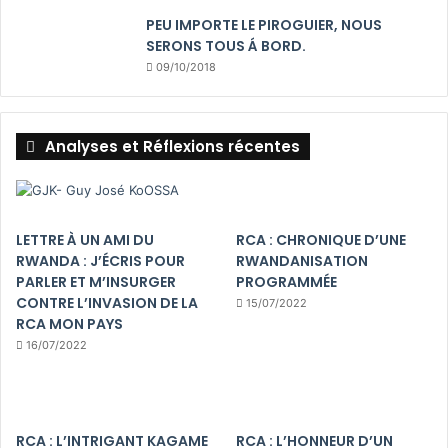
PEU IMPORTE LE PIROGUIER, NOUS
SERONS TOUS Á BORD.
09/10/2018
Analyses et Réflexions récentes
LETTRE À UN AMI DU
RCA : CHRONIQUE D’UNE
RWANDA : J’ÉCRIS POUR
RWANDANISATION
PARLER ET M’INSURGER
PROGRAMMÉE
CONTRE L’INVASION DE LA
15/07/2022
RCA MON PAYS
16/07/2022
RCA : L’INTRIGANT KAGAME
RCA : L’HONNEUR D’UN