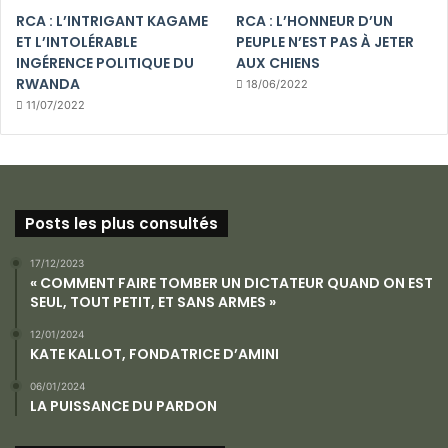
RCA : L’INTRIGANT KAGAME
RCA : L’HONNEUR D’UN
ET L’INTOLÉRABLE
PEUPLE N’EST PAS À JETER
INGÉRENCE POLITIQUE DU
AUX CHIENS
RWANDA
18/06/2022
11/07/2022
Posts les plus consultés
17/12/2023
« COMMENT FAIRE TOMBER UN DICTATEUR QUAND ON EST
SEUL, TOUT PETIT, ET SANS ARMES »
12/01/2024
KATE KALLOT, FONDATRICE D’AMINI
06/01/2024
LA PUISSANCE DU PARDON