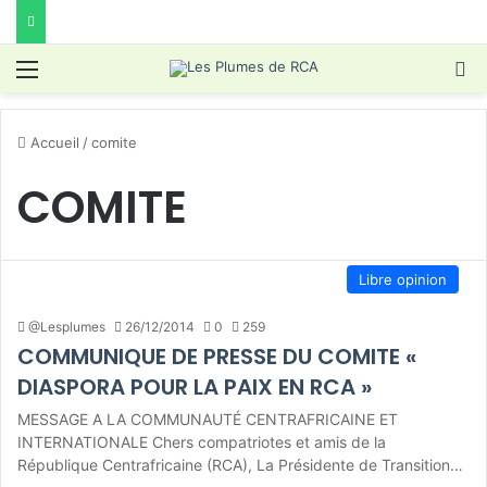
Menu
R
Accueil
/
comite
COMITE
Libre opinion
@Lesplumes
26/12/2014
0
259
COMMUNIQUE DE PRESSE DU COMITE «
DIASPORA POUR LA PAIX EN RCA »
MESSAGE A LA COMMUNAUTÉ CENTRAFRICAINE ET
INTERNATIONALE Chers compatriotes et amis de la
République Centrafricaine (RCA), La Présidente de Transition…