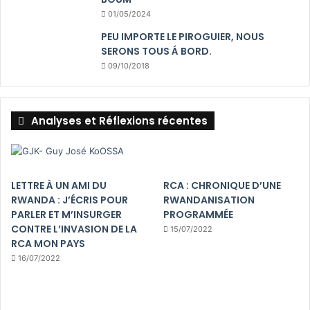
01/05/2024
PEU IMPORTE LE PIROGUIER, NOUS
SERONS TOUS Á BORD.
09/10/2018
Analyses et Réflexions récentes
LETTRE À UN AMI DU
RCA : CHRONIQUE D’UNE
RWANDA : J’ÉCRIS POUR
RWANDANISATION
PARLER ET M’INSURGER
PROGRAMMÉE
CONTRE L’INVASION DE LA
15/07/2022
RCA MON PAYS
16/07/2022