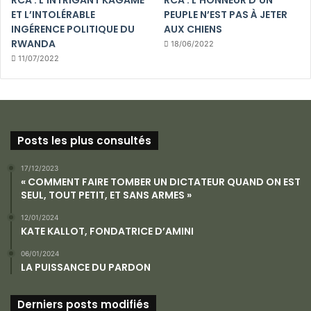
RCA : L’INTRIGANT KAGAME
RCA : L’HONNEUR D’UN
ET L’INTOLÉRABLE
PEUPLE N’EST PAS À JETER
INGÉRENCE POLITIQUE DU
AUX CHIENS
RWANDA
18/06/2022
11/07/2022
Posts les plus consultés
17/12/2023
« COMMENT FAIRE TOMBER UN DICTATEUR QUAND ON EST
SEUL, TOUT PETIT, ET SANS ARMES »
12/01/2024
KATE KALLOT, FONDATRICE D’AMINI
06/01/2024
LA PUISSANCE DU PARDON
Derniers posts modifiés