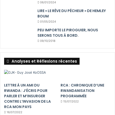
06/01/2024
LIRE « LE RÊVE DU PÊCHEUR » DE HEMLEY
BOUM
01/05/2024
PEU IMPORTE LE PIROGUIER, NOUS
SERONS TOUS Á BORD.
09/10/2018
Analyses et Réflexions récentes
LETTRE À UN AMI DU
RCA : CHRONIQUE D’UNE
RWANDA : J’ÉCRIS POUR
RWANDANISATION
PARLER ET M’INSURGER
PROGRAMMÉE
CONTRE L’INVASION DE LA
15/07/2022
RCA MON PAYS
16/07/2022