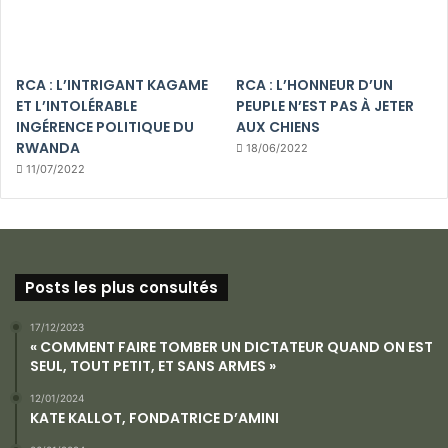
RCA : L’INTRIGANT KAGAME
RCA : L’HONNEUR D’UN
ET L’INTOLÉRABLE
PEUPLE N’EST PAS À JETER
INGÉRENCE POLITIQUE DU
AUX CHIENS
RWANDA
18/06/2022
11/07/2022
Posts les plus consultés
17/12/2023
« COMMENT FAIRE TOMBER UN DICTATEUR QUAND ON EST
SEUL, TOUT PETIT, ET SANS ARMES »
12/01/2024
KATE KALLOT, FONDATRICE D’AMINI