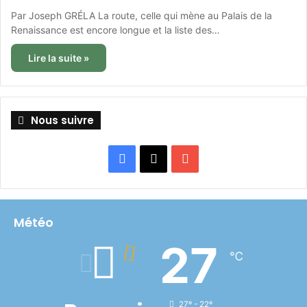
Par Joseph GRÉLA La route, celle qui mène au Palais de la
Renaissance est encore longue et la liste des…
Lire la suite »
Nous suivre
Facebook
X
YouTube
Météo
27
℃
27º - 22º