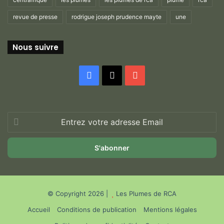
revue de presse
rodrigue joseph prudence mayte
une
Nous suivre
Facebook
X
YouTube
Entrez
votre
adresse
Email
© Copyright 2026 |
Les Plumes de RCA
Accueil
Conditions de publication
Mentions légales