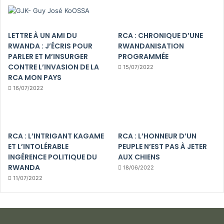
LETTRE À UN AMI DU
RCA : CHRONIQUE D’UNE
RWANDA : J’ÉCRIS POUR
RWANDANISATION
PARLER ET M’INSURGER
PROGRAMMÉE
CONTRE L’INVASION DE LA
15/07/2022
RCA MON PAYS
16/07/2022
RCA : L’INTRIGANT KAGAME
RCA : L’HONNEUR D’UN
ET L’INTOLÉRABLE
PEUPLE N’EST PAS À JETER
INGÉRENCE POLITIQUE DU
AUX CHIENS
RWANDA
18/06/2022
11/07/2022