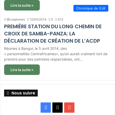
Lire la suite »
Chronique de GJK
@Lesplumes
12/04/2014
0
412
PREMIÈRE STATION DU LONG CHEMIN DE
CROIX DE SAMBA-PANZA: LA
DÉCLARATION DE CRÉATION DE L’ACDP
Réunies à Bangui, le 5 avril 2014, des
« personnalités Centrafricaines», qu’on aurait vraiment tort de
prendre pour des patriotes respectables, ont…
Lire la suite »
Nous suivre
Facebook
X
YouTube