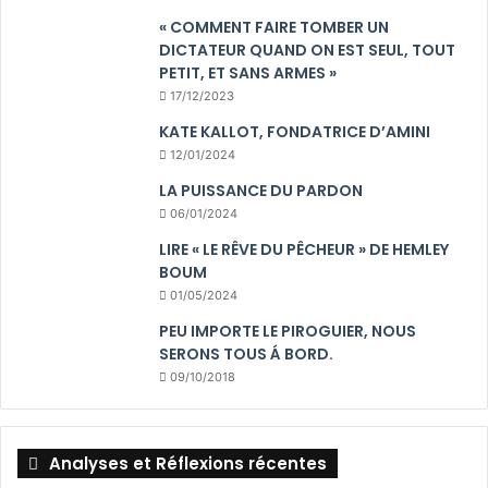
« COMMENT FAIRE TOMBER UN
DICTATEUR QUAND ON EST SEUL, TOUT
PETIT, ET SANS ARMES »
17/12/2023
KATE KALLOT, FONDATRICE D’AMINI
12/01/2024
LA PUISSANCE DU PARDON
06/01/2024
LIRE « LE RÊVE DU PÊCHEUR » DE HEMLEY
BOUM
01/05/2024
PEU IMPORTE LE PIROGUIER, NOUS
SERONS TOUS Á BORD.
09/10/2018
Analyses et Réflexions récentes