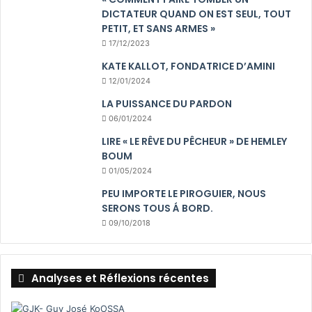
DICTATEUR QUAND ON EST SEUL, TOUT
PETIT, ET SANS ARMES »
17/12/2023
KATE KALLOT, FONDATRICE D’AMINI
12/01/2024
LA PUISSANCE DU PARDON
06/01/2024
LIRE « LE RÊVE DU PÊCHEUR » DE HEMLEY
BOUM
01/05/2024
PEU IMPORTE LE PIROGUIER, NOUS
SERONS TOUS Á BORD.
09/10/2018
Analyses et Réflexions récentes