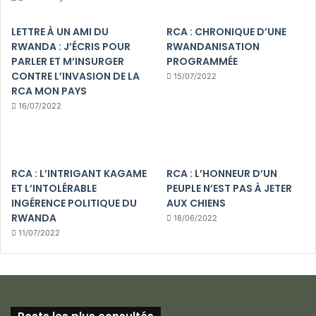
LETTRE À UN AMI DU
RCA : CHRONIQUE D’UNE
RWANDA : J’ÉCRIS POUR
RWANDANISATION
PARLER ET M’INSURGER
PROGRAMMÉE
CONTRE L’INVASION DE LA
15/07/2022
RCA MON PAYS
16/07/2022
RCA : L’INTRIGANT KAGAME
RCA : L’HONNEUR D’UN
ET L’INTOLÉRABLE
PEUPLE N’EST PAS À JETER
INGÉRENCE POLITIQUE DU
AUX CHIENS
RWANDA
18/06/2022
11/07/2022