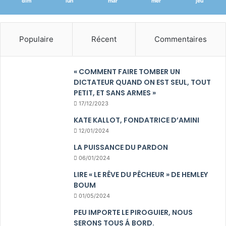
dim
lun
mar
mer
jeu
Populaire
Récent
Commentaires
« COMMENT FAIRE TOMBER UN
DICTATEUR QUAND ON EST SEUL, TOUT
PETIT, ET SANS ARMES »
17/12/2023
KATE KALLOT, FONDATRICE D’AMINI
12/01/2024
LA PUISSANCE DU PARDON
06/01/2024
LIRE « LE RÊVE DU PÊCHEUR » DE HEMLEY
BOUM
01/05/2024
PEU IMPORTE LE PIROGUIER, NOUS
SERONS TOUS Á BORD.