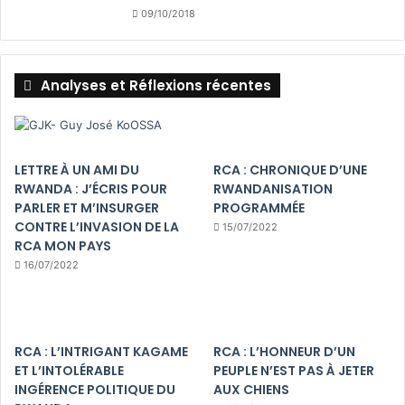
09/10/2018
Analyses et Réflexions récentes
LETTRE À UN AMI DU
RCA : CHRONIQUE D’UNE
RWANDA : J’ÉCRIS POUR
RWANDANISATION
PARLER ET M’INSURGER
PROGRAMMÉE
CONTRE L’INVASION DE LA
15/07/2022
RCA MON PAYS
16/07/2022
RCA : L’INTRIGANT KAGAME
RCA : L’HONNEUR D’UN
ET L’INTOLÉRABLE
PEUPLE N’EST PAS À JETER
INGÉRENCE POLITIQUE DU
AUX CHIENS