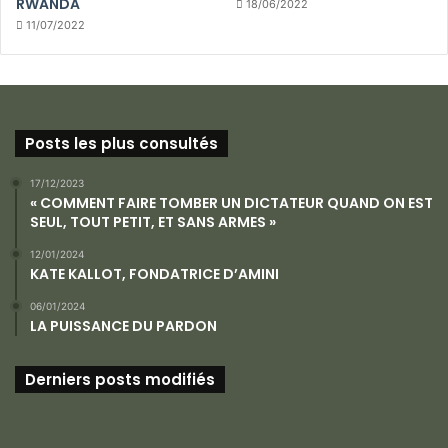
RWANDA
18/06/2022
11/07/2022
Posts les plus consultés
17/12/2023
« COMMENT FAIRE TOMBER UN DICTATEUR QUAND ON EST
SEUL, TOUT PETIT, ET SANS ARMES »
12/01/2024
KATE KALLOT, FONDATRICE D’AMINI
06/01/2024
LA PUISSANCE DU PARDON
Derniers posts modifiés